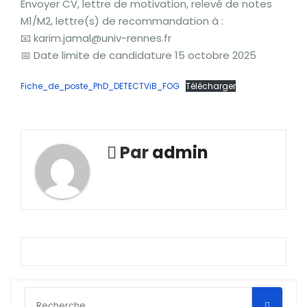
Envoyer CV, lettre de motivation, relevé de notes
M1/M2, lettre(s) de recommandation à :
📧 karim.jamal@univ-rennes.fr
📅 Date limite de candidature 15 octobre 2025
Fiche_de_poste_PhD_DETECTViB_FOG
Télécharger
Par
admin