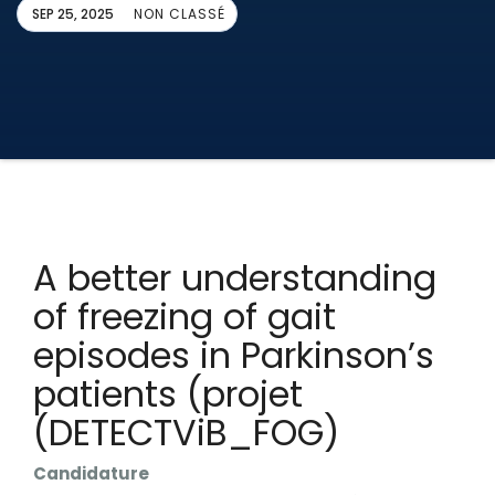
SEP 25, 2025
NON CLASSÉ
A better understanding
of freezing of gait
episodes in Parkinson’s
patients (projet
(DETECTViB_FOG)
Candidature