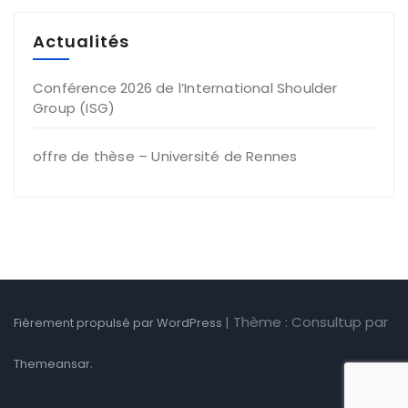
Actualités
Conférence 2026 de l’International Shoulder
Group (ISG)
offre de thèse – Université de Rennes
|
Thème : Consultup par
Fièrement propulsé par WordPress
.
Themeansar